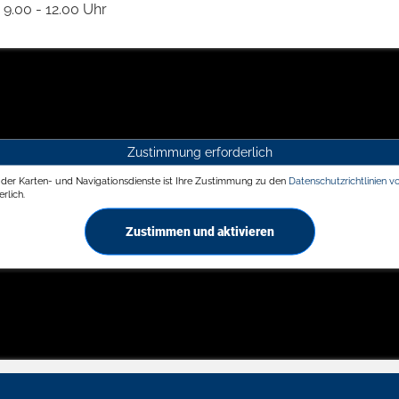
9.00 - 12.00 Uhr
Zustimmung erforderlich
g der Karten- und Navigationsdienste ist Ihre Zustimmung zu den
Datenschutzrichtlinien v
rlich.
Zustimmen und aktivieren