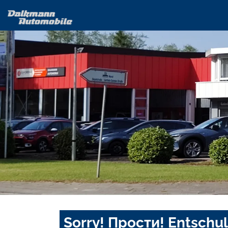
Sorry! Прости! Entschul