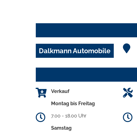
Dalkmann Automobile
Verkauf
Montag bis Freitag
7.00 - 18.00 Uhr
Samstag