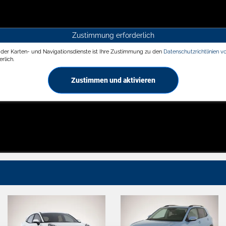
Zustimmung erforderlich
g der Karten- und Navigationsdienste ist Ihre Zustimmung zu den
Datenschutzrichtlinien v
rlich.
Zustimmen und aktivieren