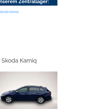
nserem Zentrallager:
Skoda Kamiq