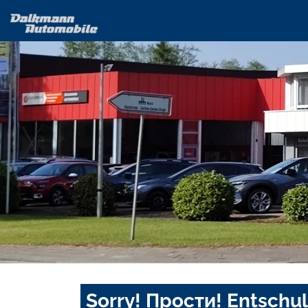
Sorry! Прости! Entschul