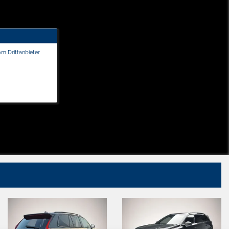
om Drittanbieter