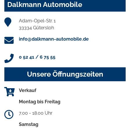
Dalkmann Automobile
Adam-Opel-Str. 1
33334 Gütersloh
info@dalkmann-automobile.de
0 52 41 / 6 75 55
Unsere Öffnungszeiten
Verkauf
Montag bis Freitag
7.00 - 18.00 Uhr
Samstag