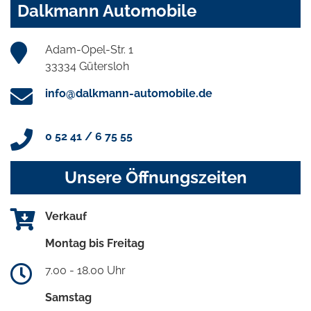
Dalkmann Automobile
Adam-Opel-Str. 1
33334 Gütersloh
info@dalkmann-automobile.de
0 52 41 / 6 75 55
Unsere Öffnungszeiten
Verkauf
Montag bis Freitag
7.00 - 18.00 Uhr
Samstag