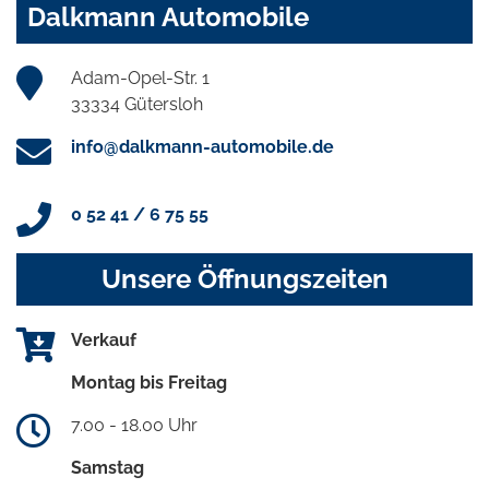
Dalkmann Automobile
Adam-Opel-Str. 1
33334 Gütersloh
info@dalkmann-automobile.de
0 52 41 / 6 75 55
Unsere Öffnungszeiten
Verkauf
Montag bis Freitag
7.00 - 18.00 Uhr
Samstag