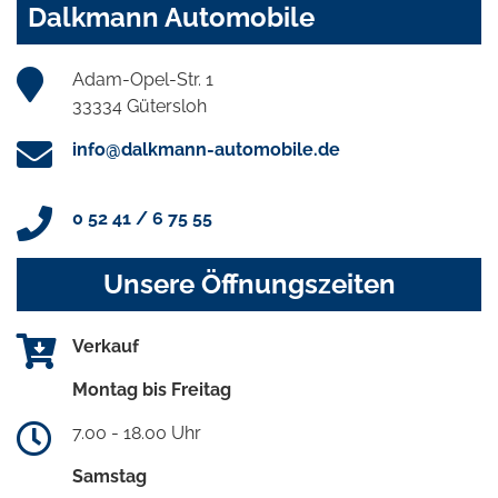
Dalkmann Automobile
Adam-Opel-Str. 1
33334 Gütersloh
info@dalkmann-automobile.de
0 52 41 / 6 75 55
Unsere Öffnungszeiten
Verkauf
Montag bis Freitag
7.00 - 18.00 Uhr
Samstag