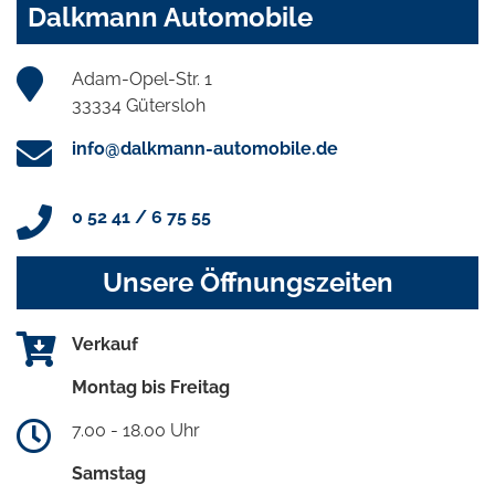
Dalkmann Automobile
Adam-Opel-Str. 1
33334 Gütersloh
info@dalkmann-automobile.de
0 52 41 / 6 75 55
Unsere Öffnungszeiten
Verkauf
Montag bis Freitag
7.00 - 18.00 Uhr
Samstag