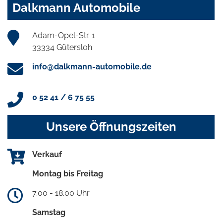
Dalkmann Automobile
Adam-Opel-Str. 1
33334 Gütersloh
info@dalkmann-automobile.de
0 52 41 / 6 75 55
Unsere Öffnungszeiten
Verkauf
Montag bis Freitag
7.00 - 18.00 Uhr
Samstag