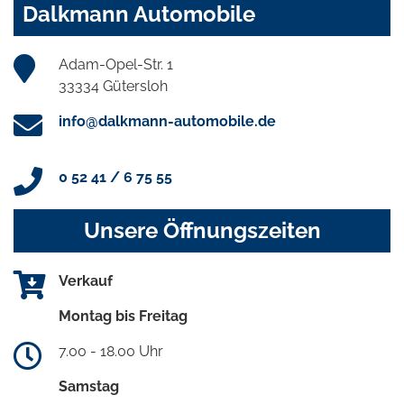
Dalkmann Automobile
Adam-Opel-Str. 1
33334 Gütersloh
info@dalkmann-automobile.de
0 52 41 / 6 75 55
Unsere Öffnungszeiten
Verkauf
Montag bis Freitag
7.00 - 18.00 Uhr
Samstag