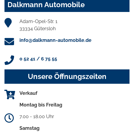
Dalkmann Automobile
Adam-Opel-Str. 1
33334 Gütersloh
info@dalkmann-automobile.de
0 52 41 / 6 75 55
Unsere Öffnungszeiten
Verkauf
Montag bis Freitag
7.00 - 18.00 Uhr
Samstag