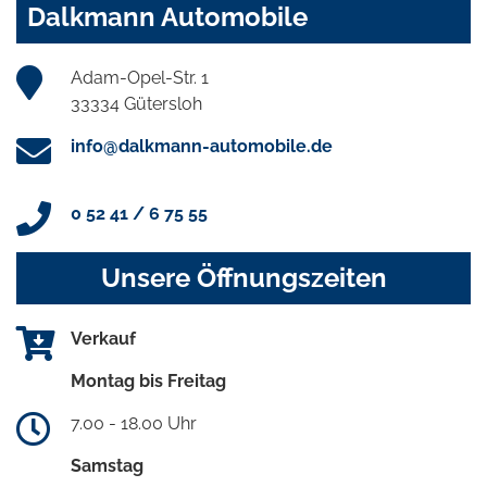
Dalkmann Automobile
Adam-Opel-Str. 1
33334 Gütersloh
info@dalkmann-automobile.de
0 52 41 / 6 75 55
Unsere Öffnungszeiten
Verkauf
Montag bis Freitag
7.00 - 18.00 Uhr
Samstag