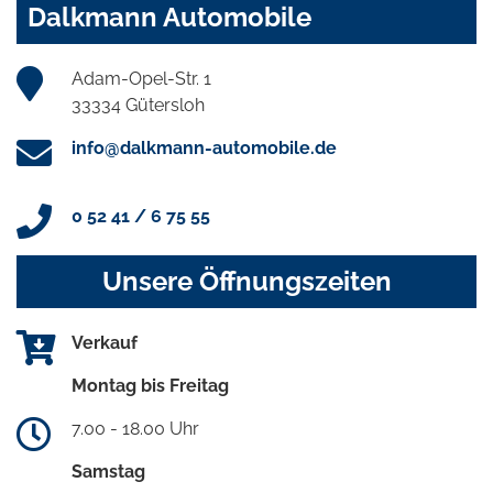
Dalkmann Automobile
Adam-Opel-Str. 1
33334 Gütersloh
info@dalkmann-automobile.de
0 52 41 / 6 75 55
Unsere Öffnungszeiten
Verkauf
Montag bis Freitag
7.00 - 18.00 Uhr
Samstag