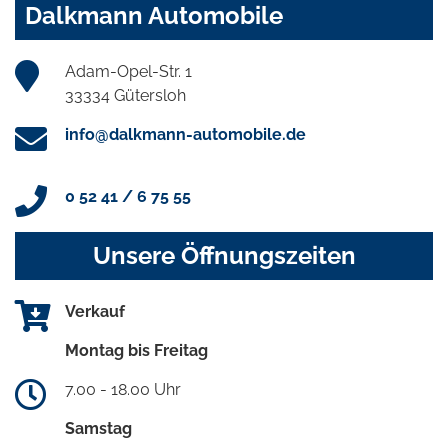
Dalkmann Automobile
Adam-Opel-Str. 1
33334 Gütersloh
info@dalkmann-automobile.de
0 52 41 / 6 75 55
Unsere Öffnungszeiten
Verkauf
Montag bis Freitag
7.00 - 18.00 Uhr
Samstag