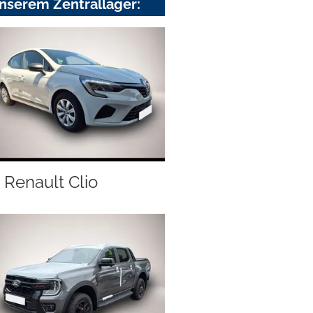
nserem Zentrallager:
Renault Clio