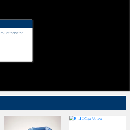
om Drittanbieter