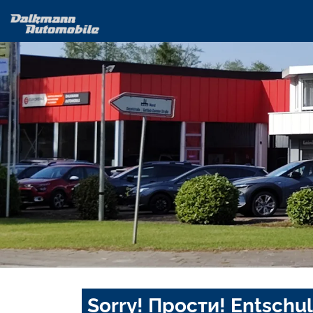
Sorry! Прости! Entschul