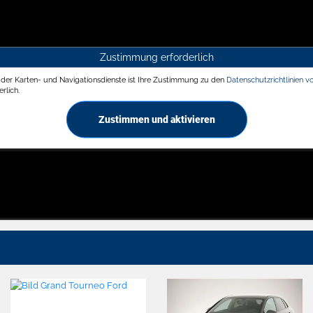
Zustimmung erforderlich
g der Karten- und Navigationsdienste ist Ihre Zustimmung zu den
Datenschutzrichtlinien v
rlich.
Zustimmen und aktivieren