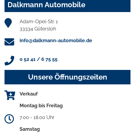
Dalkmann Automobile
Adam-Opel-Str. 1
33334 Gütersloh
info@dalkmann-automobile.de
0 52 41 / 6 75 55
Unsere Öffnungszeiten
Verkauf
Montag bis Freitag
7.00 - 18.00 Uhr
Samstag