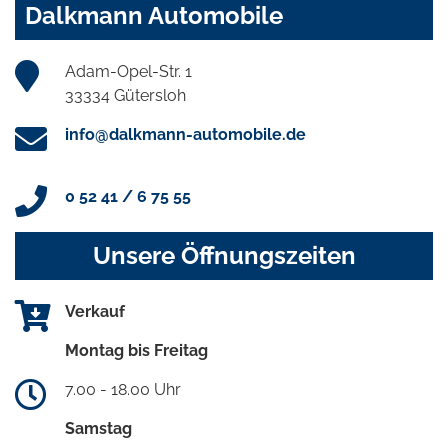
Dalkmann Automobile
Adam-Opel-Str. 1
33334 Gütersloh
info@dalkmann-automobile.de
0 52 41 / 6 75 55
Unsere Öffnungszeiten
Verkauf
Montag bis Freitag
7.00 - 18.00 Uhr
Samstag