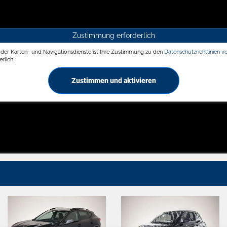
Zustimmung erforderlich
g der Karten- und Navigationsdienste ist Ihre Zustimmung zu den
Datenschutzrichtlinien v
rlich.
Zustimmen und aktivieren