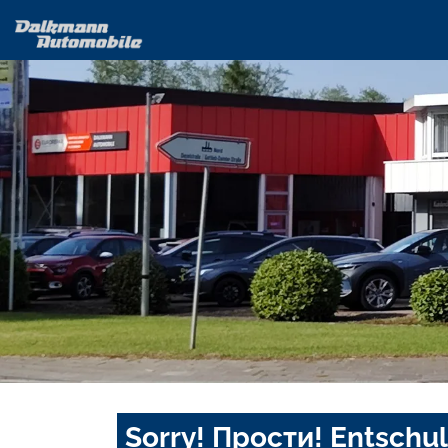
Sorry! Прости! Entschul