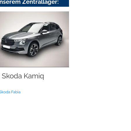
nserem Zentrallager:
Skoda Kamiq