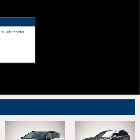
om Drittanbieter