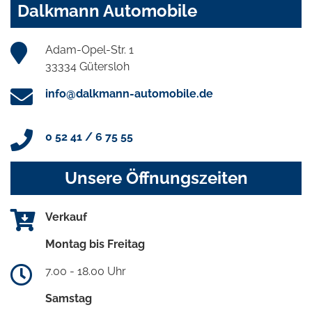
Dalkmann Automobile
Adam-Opel-Str. 1
33334 Gütersloh
info@dalkmann-automobile.de
0 52 41 / 6 75 55
Unsere Öffnungszeiten
Verkauf
Montag bis Freitag
7.00 - 18.00 Uhr
Samstag