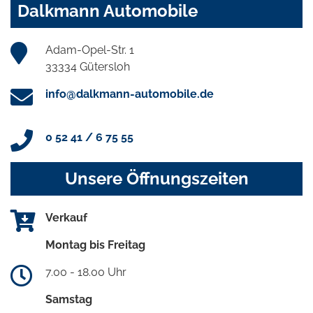
Dalkmann Automobile
Adam-Opel-Str. 1
33334 Gütersloh
info@dalkmann-automobile.de
0 52 41 / 6 75 55
Unsere Öffnungszeiten
Verkauf
Montag bis Freitag
7.00 - 18.00 Uhr
Samstag