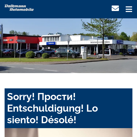
Sorry! Прости!
Entschuldigung! Lo
siento! Désolé!