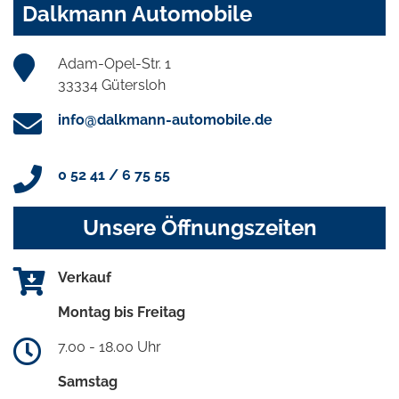
Dalkmann Automobile
Adam-Opel-Str. 1
33334 Gütersloh
info@dalkmann-automobile.de
0 52 41 / 6 75 55
Unsere Öffnungszeiten
Verkauf
Montag bis Freitag
7.00 - 18.00 Uhr
Samstag