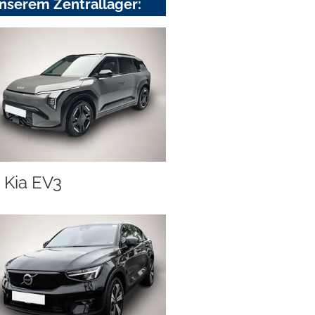
nserem Zentrallager:
Kia EV3