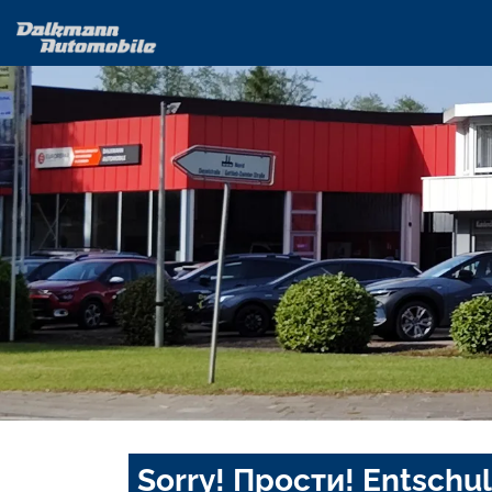
Sorry! Прости! Entschul