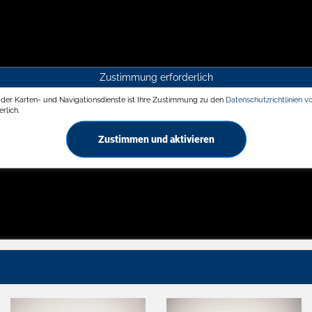
Zustimmung erforderlich
g der Karten- und Navigationsdienste ist Ihre Zustimmung zu den
Datenschutzrichtlinien v
rlich.
Zustimmen und aktivieren