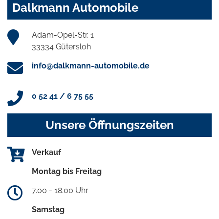
Dalkmann Automobile
Adam-Opel-Str. 1
33334 Gütersloh
info@dalkmann-automobile.de
0 52 41 / 6 75 55
Unsere Öffnungszeiten
Verkauf
Montag bis Freitag
7.00 - 18.00 Uhr
Samstag