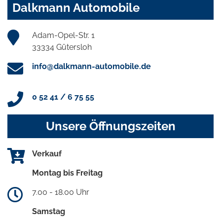
Dalkmann Automobile
Adam-Opel-Str. 1
33334 Gütersloh
info@dalkmann-automobile.de
0 52 41 / 6 75 55
Unsere Öffnungszeiten
Verkauf
Montag bis Freitag
7.00 - 18.00 Uhr
Samstag