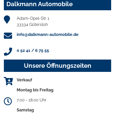
Dalkmann Automobile
Adam-Opel-Str. 1
33334 Gütersloh
info@dalkmann-automobile.de
0 52 41 / 6 75 55
Unsere Öffnungszeiten
Verkauf
Montag bis Freitag
7.00 - 18.00 Uhr
Samstag