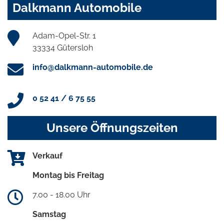
Dalkmann Automobile
Adam-Opel-Str. 1
33334 Gütersloh
info@dalkmann-automobile.de
0 52 41 / 6 75 55
Unsere Öffnungszeiten
Verkauf
Montag bis Freitag
7.00 - 18.00 Uhr
Samstag