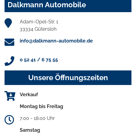
Dalkmann Automobile
Adam-Opel-Str. 1
33334 Gütersloh
info@dalkmann-automobile.de
0 52 41 / 6 75 55
Unsere Öffnungszeiten
Verkauf
Montag bis Freitag
7.00 - 18.00 Uhr
Samstag