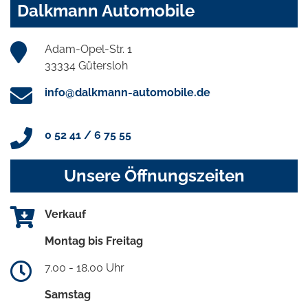
Dalkmann Automobile
Adam-Opel-Str. 1
33334 Gütersloh
info@dalkmann-automobile.de
0 52 41 / 6 75 55
Unsere Öffnungszeiten
Verkauf
Montag bis Freitag
7.00 - 18.00 Uhr
Samstag