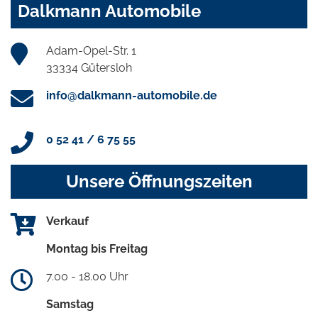
Dalkmann Automobile
Adam-Opel-Str. 1
33334 Gütersloh
info@dalkmann-automobile.de
0 52 41 / 6 75 55
Unsere Öffnungszeiten
Verkauf
Montag bis Freitag
7.00 - 18.00 Uhr
Samstag