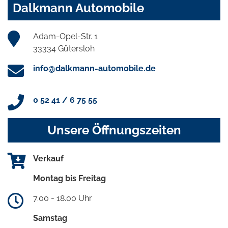
Dalkmann Automobile
Adam-Opel-Str. 1
33334 Gütersloh
info@dalkmann-automobile.de
0 52 41 / 6 75 55
Unsere Öffnungszeiten
Verkauf
Montag bis Freitag
7.00 - 18.00 Uhr
Samstag