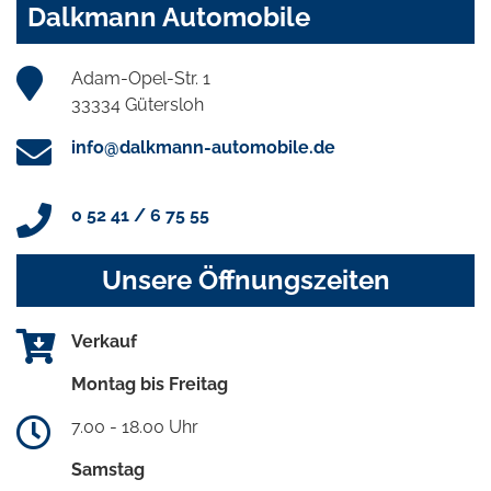
Dalkmann Automobile
Adam-Opel-Str. 1
33334 Gütersloh
info@dalkmann-automobile.de
0 52 41 / 6 75 55
Unsere Öffnungszeiten
Verkauf
Montag bis Freitag
7.00 - 18.00 Uhr
Samstag