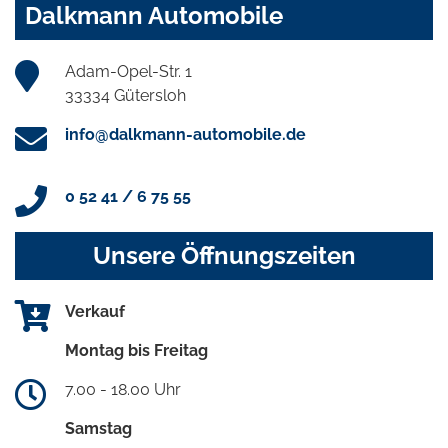
Dalkmann Automobile
Adam-Opel-Str. 1
33334 Gütersloh
info@dalkmann-automobile.de
0 52 41 / 6 75 55
Unsere Öffnungszeiten
Verkauf
Montag bis Freitag
7.00 - 18.00 Uhr
Samstag