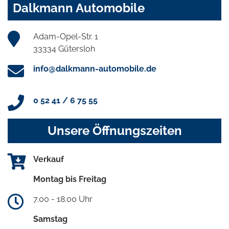
Dalkmann Automobile
Adam-Opel-Str. 1
33334 Gütersloh
info@dalkmann-automobile.de
0 52 41 / 6 75 55
Unsere Öffnungszeiten
Verkauf
Montag bis Freitag
7.00 - 18.00 Uhr
Samstag