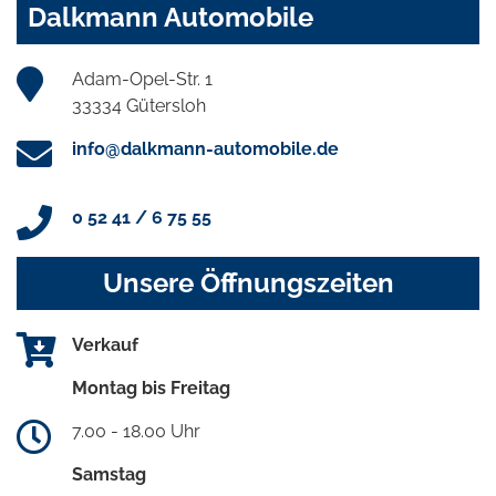
Dalkmann Automobile
Adam-Opel-Str. 1
33334 Gütersloh
info@dalkmann-automobile.de
0 52 41 / 6 75 55
Unsere Öffnungszeiten
Verkauf
Montag bis Freitag
7.00 - 18.00 Uhr
Samstag