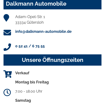
Dalkmann Automobile
Adam-Opel-Str. 1
33334 Gütersloh
info@dalkmann-automobile.de
0 52 41 / 6 75 55
Unsere Öffnungszeiten
Verkauf
Montag bis Freitag
7.00 - 18.00 Uhr
Samstag