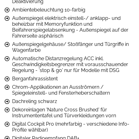
Deaktivierung
Ambientebeleuchtung 10-farbig
Außenspiegel elektrisch einstell-/ anklapp- und
beheizbar mit Memoryfunktion und
Beifahrerspiegelabsenkung - Außenspiegel auf der
Fahrerseite asphärisch
Außenspiegelgehäuse/ Stoßfänger und Türgriffe in
Wagenfarbe
Automatische Distanzregelung ACC inkl.
Geschwindigkeitsbegrenzer mit vorausschauender
Regelung - 'stop & go' nur für Modelle mit DSG
Berganfahrassistent
Chrom-Applikationen an Ausströmern /
Spiegeleinstell- und Fensterheberschaltern
Dachreling schwarz
Dekoreinlagen 'Nature Cross Brushed' für
Instrumententafel und Türverkleidungen vorn
Digital Cockpit Pro (mehrfarbig - verschiedene Info-
Profile wählbar)
Digitaler Radioempfang DAB+