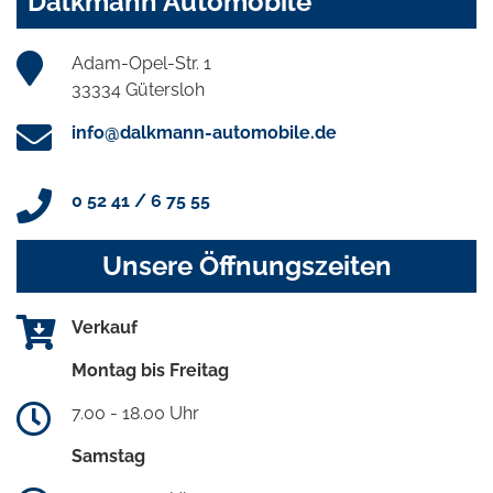
Dalkmann Automobile
Adam-Opel-Str. 1
33334 Gütersloh
info@dalkmann-automobile.de
0 52 41 / 6 75 55
Unsere Öffnungszeiten
Verkauf
Montag bis Freitag
7.00 - 18.00 Uhr
Samstag