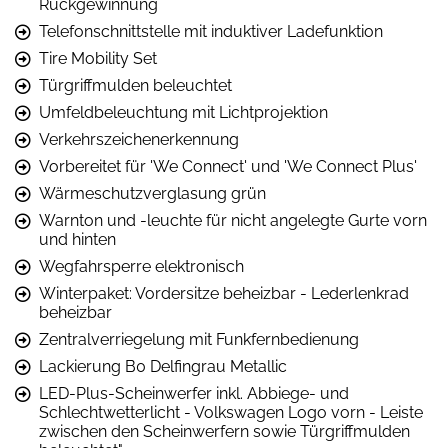
Rückgewinnung
Telefonschnittstelle mit induktiver Ladefunktion
Tire Mobility Set
Türgriffmulden beleuchtet
Umfeldbeleuchtung mit Lichtprojektion
Verkehrszeichenerkennung
Vorbereitet für 'We Connect' und 'We Connect Plus'
Wärmeschutzverglasung grün
Warnton und -leuchte für nicht angelegte Gurte vorn
und hinten
Wegfahrsperre elektronisch
Winterpaket: Vordersitze beheizbar - Lederlenkrad
beheizbar
Zentralverriegelung mit Funkfernbedienung
Lackierung B0 Delfingrau Metallic
LED-Plus-Scheinwerfer inkl. Abbiege- und
Schlechtwetterlicht - Volkswagen Logo vorn - Leiste
zwischen den Scheinwerfern sowie Türgriffmulden