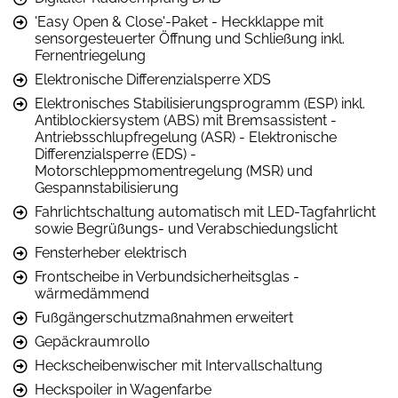
'Easy Open & Close'-Paket - Heckklappe mit
sensorgesteuerter Öffnung und Schließung inkl.
Fernentriegelung
Elektronische Differenzialsperre XDS
Elektronisches Stabilisierungsprogramm (ESP) inkl.
Antiblockiersystem (ABS) mit Bremsassistent -
Antriebsschlupfregelung (ASR) - Elektronische
Differenzialsperre (EDS) -
Motorschleppmomentregelung (MSR) und
Gespannstabilisierung
Fahrlichtschaltung automatisch mit LED-Tagfahrlicht
sowie Begrüßungs- und Verabschiedungslicht
Fensterheber elektrisch
Frontscheibe in Verbundsicherheitsglas -
wärmedämmend
Fußgängerschutzmaßnahmen erweitert
Gepäckraumrollo
Heckscheibenwischer mit Intervallschaltung
Heckspoiler in Wagenfarbe