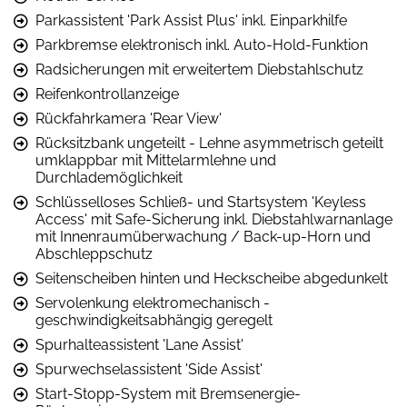
Parkassistent 'Park Assist Plus' inkl. Einparkhilfe
Parkbremse elektronisch inkl. Auto-Hold-Funktion
Radsicherungen mit erweitertem Diebstahlschutz
Reifenkontrollanzeige
Rückfahrkamera 'Rear View'
Rücksitzbank ungeteilt - Lehne asymmetrisch geteilt
umklappbar mit Mittelarmlehne und
Durchlademöglichkeit
Schlüsselloses Schließ- und Startsystem 'Keyless
Access' mit Safe-Sicherung inkl. Diebstahlwarnanlage
mit Innenraumüberwachung / Back-up-Horn und
Abschleppschutz
Seitenscheiben hinten und Heckscheibe abgedunkelt
Servolenkung elektromechanisch -
geschwindigkeitsabhängig geregelt
Spurhalteassistent 'Lane Assist'
Spurwechselassistent 'Side Assist'
Start-Stopp-System mit Bremsenergie-