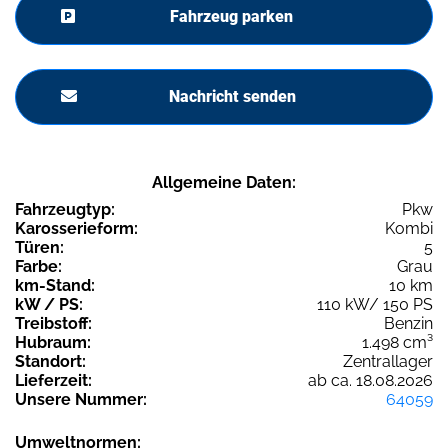
Fahrzeug parken
Nachricht senden
Allgemeine Daten:
Fahrzeugtyp:
Pkw
Karosserieform:
Kombi
Türen:
5
Farbe:
Grau
km-Stand:
10 km
kW / PS:
110 kW/ 150 PS
Treibstoff:
Benzin
Hubraum:
1.498 cm³
Standort:
Zentrallager
Lieferzeit:
ab ca. 18.08.2026
Unsere Nummer:
64059
Umweltnormen: