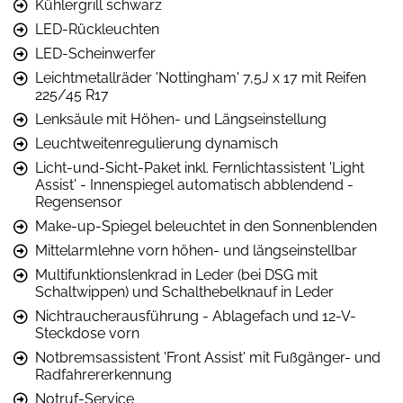
Kühlergrill schwarz
LED-Rückleuchten
LED-Scheinwerfer
Leichtmetallräder 'Nottingham' 7,5J x 17 mit Reifen
225/45 R17
Lenksäule mit Höhen- und Längseinstellung
Leuchtweitenregulierung dynamisch
Licht-und-Sicht-Paket inkl. Fernlichtassistent 'Light
Assist' - Innenspiegel automatisch abblendend -
Regensensor
Make-up-Spiegel beleuchtet in den Sonnenblenden
Mittelarmlehne vorn höhen- und längseinstellbar
Multifunktionslenkrad in Leder (bei DSG mit
Schaltwippen) und Schalthebelknauf in Leder
Nichtraucherausführung - Ablagefach und 12-V-
Steckdose vorn
Notbremsassistent 'Front Assist' mit Fußgänger- und
Radfahrererkennung
Notruf-Service