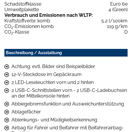
Schadstoffklasse
Euro 6e
Umweltplakette
4 (Green)
Verbrauch und Emissionen nach WLTP:
Kraftstoffverbr. komb.
5,2 l/100km
CO
-Emissionen komb.
119 g/km
2
CO
-Klasse
D
2
Beschreibung / Ausstattung
Achtung: evtl. Bilder sind Beispielbilder
12-V-Steckdose im Gepäckraum
2 LED-Leseleuchten vorn und 2 hinten
2 USB-C-Schnittstellen vorn - 2 USB-C-Ladebuchsen
an der Mittelkonsole hinten
Abbiegebremsfunktion und Ausweichunterstützung
Ablagefächer
Ablenkungs- und Müdigkeitserkennung
Airbag für Fahrer und Beifahrer mit Beifahrerairbag-