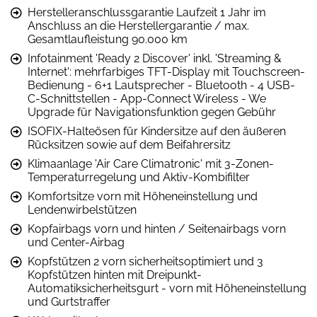
Herstelleranschlussgarantie Laufzeit 1 Jahr im
Anschluss an die Herstellergarantie / max.
Gesamtlaufleistung 90.000 km
Infotainment 'Ready 2 Discover' inkl. 'Streaming &
Internet': mehrfarbiges TFT-Display mit Touchscreen-
Bedienung - 6+1 Lautsprecher - Bluetooth - 4 USB-
C-Schnittstellen - App-Connect Wireless - We
Upgrade für Navigationsfunktion gegen Gebühr
ISOFIX-Halteösen für Kindersitze auf den äußeren
Rücksitzen sowie auf dem Beifahrersitz
Klimaanlage 'Air Care Climatronic' mit 3-Zonen-
Temperaturregelung und Aktiv-Kombifilter
Komfortsitze vorn mit Höheneinstellung und
Lendenwirbelstützen
Kopfairbags vorn und hinten / Seitenairbags vorn
und Center-Airbag
Kopfstützen 2 vorn sicherheitsoptimiert und 3
Kopfstützen hinten mit Dreipunkt-
Automatiksicherheitsgurt - vorn mit Höheneinstellung
und Gurtstraffer