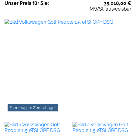
Unser
Preis
für Sie
:
35.018,00
€
MWSt: ausweisbar
Fahrzeug im Zentrallager