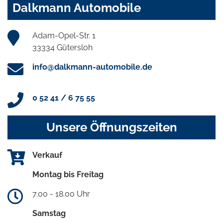
Dalkmann Automobile
Adam-Opel-Str. 1
33334 Gütersloh
info@dalkmann-automobile.de
0 52 41 / 6 75 55
Unsere Öffnungszeiten
Verkauf
Montag bis Freitag
7.00 - 18.00 Uhr
Samstag