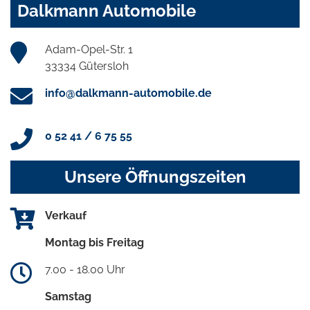
Dalkmann Automobile
Adam-Opel-Str. 1
33334 Gütersloh
info@dalkmann-automobile.de
0 52 41 / 6 75 55
Unsere Öffnungszeiten
Verkauf
Montag bis Freitag
7.00 - 18.00 Uhr
Samstag