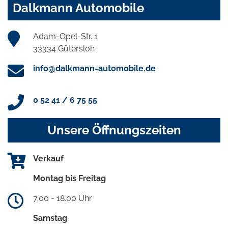
Dalkmann Automobile
Adam-Opel-Str. 1
33334 Gütersloh
info@dalkmann-automobile.de
0 52 41 / 6 75 55
Unsere Öffnungszeiten
Verkauf
Montag bis Freitag
7.00 - 18.00 Uhr
Samstag