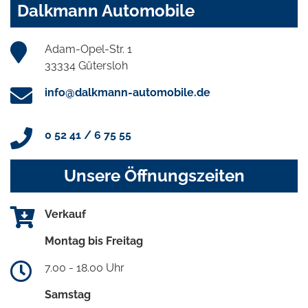
Dalkmann Automobile
Adam-Opel-Str. 1
33334 Gütersloh
info@dalkmann-automobile.de
0 52 41 / 6 75 55
Unsere Öffnungszeiten
Verkauf
Montag bis Freitag
7.00 - 18.00 Uhr
Samstag