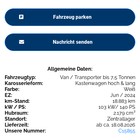
Fahrzeug parken
Nachricht senden
Allgemeine Daten:
Fahrzeugtyp:
Van / Transporter bis 7,5 Tonnen
Karosserieform:
Kastenwagen hoch & lang
Farbe:
Weiß
EZ:
Jun / 2024
km-Stand:
18.883 km
kW / PS:
103 kW/ 140 PS
Hubraum:
2.179 cm³
Standort:
Zentrallager
Lieferzeit:
ab ca. 18.08.2026
Unsere Nummer:
C15855