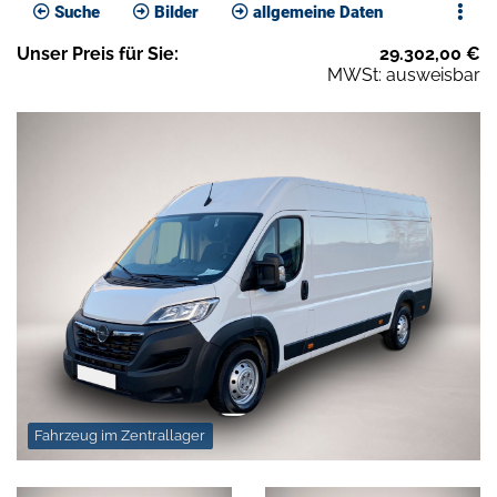
Suche
Bilder
allgemeine Daten
Unser
Preis
für Sie
:
29.302,00
€
MWSt: ausweisbar
Fahrzeug im Zentrallager