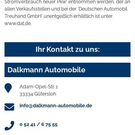
Stromverbrauch neuer Pkw' entnommen werden, der an
allen Verkaufsstellen und bei der 'Deutschen Automobil
Treuhand GmbH' unentgeltlich erhältlich ist unter
www.dat.de.
Ihr Kontakt zu uns:
Dalkmann Automobile
Adam-Opel-Str. 1
33334 Gütersloh
info@dalkmann-automobile.de
0 52 41 / 6 75 55