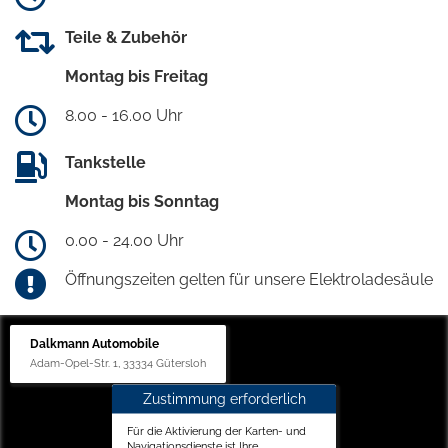
Teile & Zubehör
Montag bis Freitag
8.00 - 16.00 Uhr
Tankstelle
Montag bis Sonntag
0.00 - 24.00 Uhr
Öffnungszeiten gelten für unsere Elektroladesäule
Dalkmann Automobile
Adam-Opel-Str. 1, 33334 Gütersloh
Zustimmung erforderlich
Für die Aktivierung der Karten- und
Navigationsdienste ist Ihre