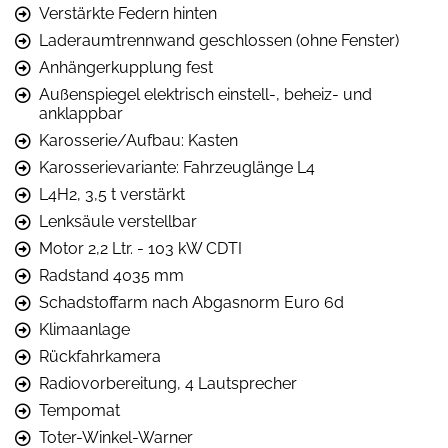
Verstärkte Federn hinten
Laderaumtrennwand geschlossen (ohne Fenster)
Anhängerkupplung fest
Außenspiegel elektrisch einstell-, beheiz- und
anklappbar
Karosserie/Aufbau: Kasten
Karosserievariante: Fahrzeuglänge L4
L4H2, 3,5 t verstärkt
Lenksäule verstellbar
Motor 2,2 Ltr. - 103 kW CDTI
Radstand 4035 mm
Schadstoffarm nach Abgasnorm Euro 6d
Klimaanlage
Rückfahrkamera
Radiovorbereitung, 4 Lautsprecher
Tempomat
Toter-Winkel-Warner