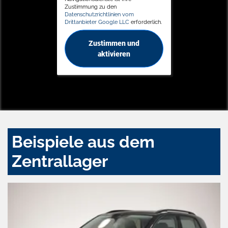
Zustimmung zu den
Datenschutzrichtlinien vom
Drittanbieter Google LLC
erforderlich.
Zustimmen und
aktivieren
Beispiele aus dem
Zentrallager