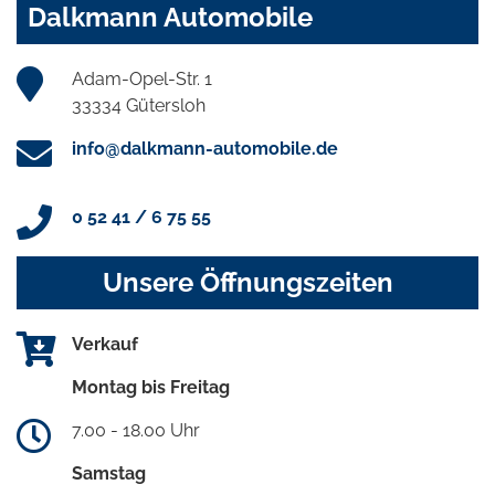
Dalkmann Automobile
Adam-Opel-Str. 1
33334 Gütersloh
info@dalkmann-automobile.de
0 52 41 / 6 75 55
Unsere Öffnungszeiten
Verkauf
Montag bis Freitag
7.00 - 18.00 Uhr
Samstag