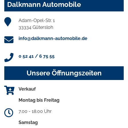
Dalkmann Automobile
Adam-Opel-Str. 1
33334 Gütersloh
info@dalkmann-automobile.de
0 52 41 / 6 75 55
Unsere Öffnungszeiten
Verkauf
Montag bis Freitag
7.00 - 18.00 Uhr
Samstag