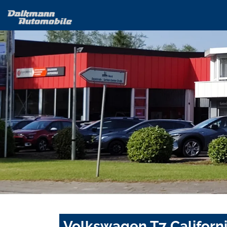
Volkswagen T7 Californ