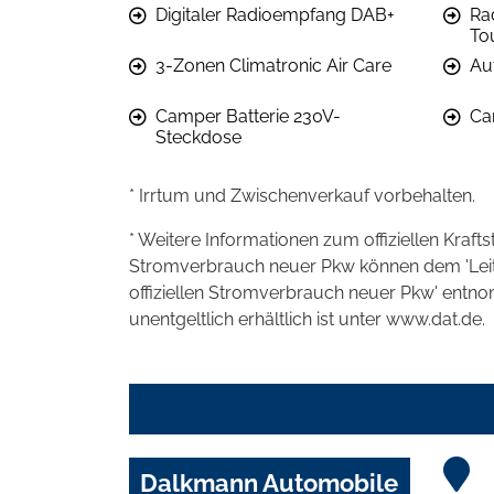
Digitaler Radioempfang DAB+
Ra
To
3-Zonen Climatronic Air Care
Au
Camper Batterie 230V-
Ca
Steckdose
* Irrtum und Zwischenverkauf vorbehalten.
* Weitere Informationen zum offiziellen Kraft
Stromverbrauch neuer Pkw können dem 'Leitfad
offiziellen Stromverbrauch neuer Pkw' entn
unentgeltlich erhältlich ist unter www.dat.de.
Dalkmann Automobile