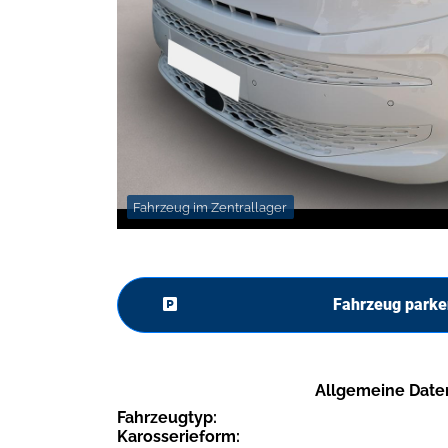
Fahrzeug im Zentrallager
Fahrzeug parke
Allgemeine Date
Fahrzeugtyp:
Karosserieform: