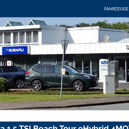
FAHRZEUGE
ia 1.5 TSI Beach Tour eHybrid 4M