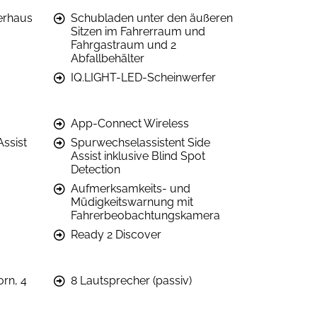
erhaus
Schubladen unter den äußeren
Sitzen im Fahrerraum und
Fahrgastraum und 2
Abfallbehälter
IQ.LIGHT-LED-Scheinwerfer
App-Connect Wireless
Assist
Spurwechselassistent Side
Assist inklusive Blind Spot
Detection
Aufmerksamkeits- und
Müdigkeitswarnung mit
Fahrerbeobachtungskamera
Ready 2 Discover
orn, 4
8 Lautsprecher (passiv)