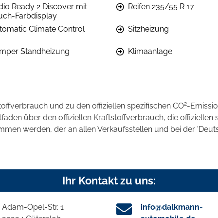
dio Ready 2 Discover mit
Reifen 235/55 R 17
uch-Farbdisplay
tomatic Climate Control
Sitzheizung
mper Standheizung
Klimaanlage
2
stoffverbrauch und zu den offiziellen spezifischen CO
-Emissi
en über den offiziellen Kraftstoffverbrauch, die offiziellen 
ommen werden, der an allen Verkaufsstellen und bei der 'D
Ihr Kontakt zu uns:
Adam-Opel-Str. 1
info@dalkmann-