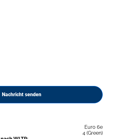
Nachricht senden
Euro 6e
4 (Green)
 nach WLTP: