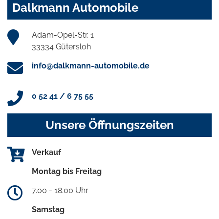
Dalkmann Automobile
Adam-Opel-Str. 1
33334 Gütersloh
info@dalkmann-automobile.de
0 52 41 / 6 75 55
Unsere Öffnungszeiten
Verkauf
Montag bis Freitag
7.00 - 18.00 Uhr
Samstag