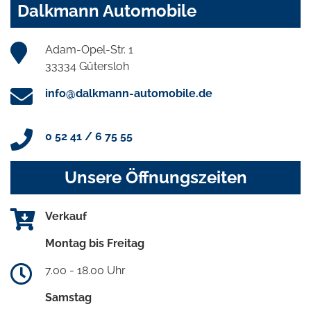
Dalkmann Automobile
Adam-Opel-Str. 1
33334 Gütersloh
info@dalkmann-automobile.de
0 52 41 / 6 75 55
Unsere Öffnungszeiten
Verkauf
Montag bis Freitag
7.00 - 18.00 Uhr
Samstag