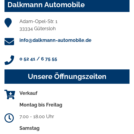
Dalkmann Automobile
Adam-Opel-Str. 1
33334 Gütersloh
info@dalkmann-automobile.de
0 52 41 / 6 75 55
Unsere Öffnungszeiten
Verkauf
Montag bis Freitag
7.00 - 18.00 Uhr
Samstag