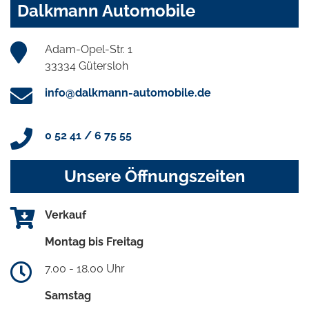
Dalkmann Automobile
Adam-Opel-Str. 1
33334 Gütersloh
info@dalkmann-automobile.de
0 52 41 / 6 75 55
Unsere Öffnungszeiten
Verkauf
Montag bis Freitag
7.00 - 18.00 Uhr
Samstag