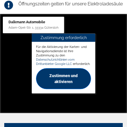
Öffnungszeiten gelten für unsere Elektroladesäule
Dalkmann Automobile
Adam-Opel-Str. 1, 33334 Gütersloh
Zustimmung erforderlich
Für die Aktivierung der Karten- und
Navigationsdienste ist Ihre
Zustimmung zu den
Datenschutzrichtlinien vom
Drittanbieter Google LLC
erforderlich.
Zustimmen und
aktivieren