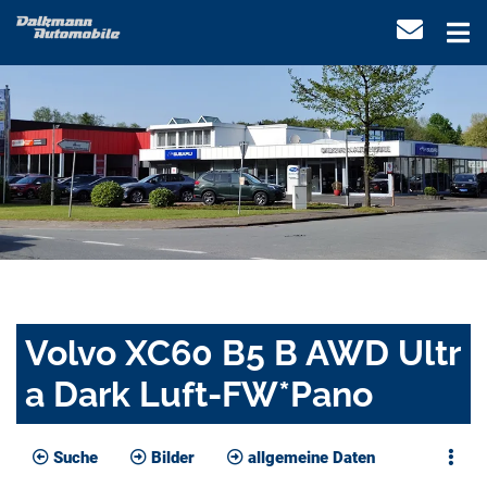
Volvo XC60 B5 B AWD Ultr
a Dark Luft-FW*Pano
Suche
Bilder
allgemeine Daten