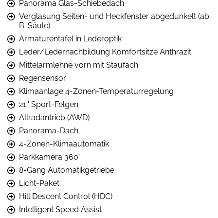
Panorama Glas-Schiebedach
Verglasung Seiten- und Heckfenster abgedunkelt (ab
B-Säule)
Armaturentafel in Lederoptik
Leder/Ledernachbildung Komfortsitze Anthrazit
Mittelarmlehne vorn mit Staufach
Regensensor
Klimaanlage 4-Zonen-Temperaturregelung
21'' Sport-Felgen
Allradantrieb (AWD)
Panorama-Dach
4-Zonen-Klimaautomatik
Parkkamera 360°
8-Gang Automatikgetriebe
Licht-Paket
Hill Descent Control (HDC)
Intelligent Speed Assist