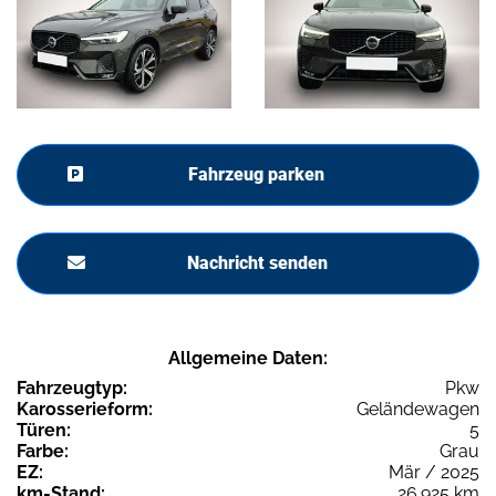
Fahrzeug parken
Nachricht senden
Allgemeine Daten:
Fahrzeugtyp:
Pkw
Karosserieform:
Geländewagen
Türen:
5
Farbe:
Grau
EZ:
Mär / 2025
km-Stand:
26.925 km