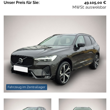
Unser
Preis
für Sie
:
49.105,00
€
MWSt: ausweisbar
Fahrzeug im Zentrallager