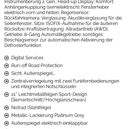
Instrumentierung 2. Gen.; Head-up Display; Komfort:
Anhängerkupplung (semielektrisch); Fensterheber
elektrisch vorn und hinten; Regensensor;
Rückfahrkamera; Verglasung: Akustikverglasung für die
Seitenfenster; Sitze: ISOFIX-Aufnahme für die äußeren
Rücksitze; Kraftübertragung: Allradantrieb (AWD);
Getriebe: 8-Gang Automatikgetriebe; sonstiges:
Beschlagsensor zur automatischen Aktivierung der
Defrosterfunktion
Digital Services
Run-off Road Protection
Sicht: Außenspiegel…
Zentralverriegelung mit zwei Funkfernbedienungen
und integrierten Notschlüsseln
21'' Leichtmetallfelgen Sport-Design
Diamantschnitt/Hochglanzschwarz
Notrad (Stahlfelge)
Metallic-Lackierung Platinum Grey
Außenspiegel elektrisch einklappbar