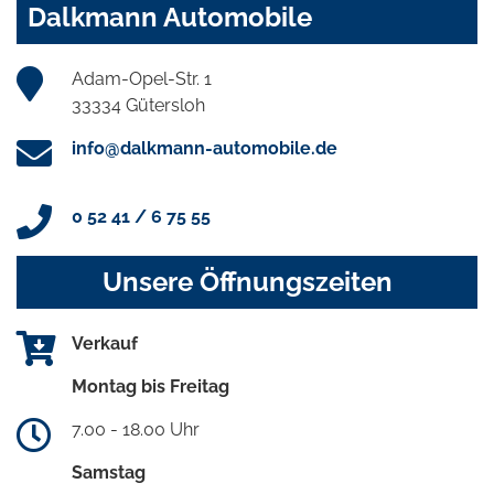
Dalkmann Automobile
Adam-Opel-Str. 1
33334 Gütersloh
info@dalkmann-automobile.de
0 52 41 / 6 75 55
Unsere Öffnungszeiten
Verkauf
Montag bis Freitag
7.00 - 18.00 Uhr
Samstag