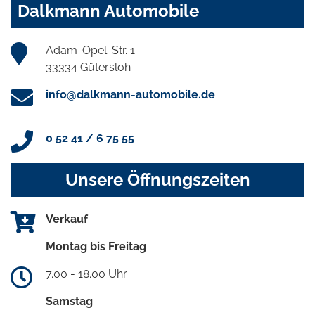
Dalkmann Automobile
Adam-Opel-Str. 1
33334 Gütersloh
info@dalkmann-automobile.de
0 52 41 / 6 75 55
Unsere Öffnungszeiten
Verkauf
Montag bis Freitag
7.00 - 18.00 Uhr
Samstag